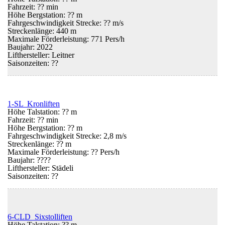
Fahrzeit: ?? min
Höhe Bergstation: ?? m
Fahrgeschwindigkeit Strecke: ?? m/s
Streckenlänge: 440 m
Maximale Förderleistung: 771 Pers/h
Baujahr: 2022
Lifthersteller: Leitner
Saisonzeiten:
??
1-SL Kronliften
Höhe Talstation: ?? m
Fahrzeit: ?? min
Höhe Bergstation: ?? m
Fahrgeschwindigkeit Strecke: 2,8 m/s
Streckenlänge: ?? m
Maximale Förderleistung: ?? Pers/h
Baujahr: ????
Lifthersteller: Städeli
Saisonzeiten:
??
6-CLD Sixstolliften
Höhe Talstation: ?? m