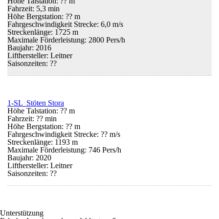
Höhe Talstation: ?? m
Fahrzeit: 5,3 min
Höhe Bergstation: ?? m
Fahrgeschwindigkeit Strecke: 6,0 m/s
Streckenlänge: 1725 m
Maximale Förderleistung: 2800 Pers/h
Baujahr: 2016
Lifthersteller: Leitner
Saisonzeiten:
??
1-SL Stöten Stora
Höhe Talstation: ?? m
Fahrzeit: ?? min
Höhe Bergstation: ?? m
Fahrgeschwindigkeit Strecke: ?? m/s
Streckenlänge: 1193 m
Maximale Förderleistung: 746 Pers/h
Baujahr: 2020
Lifthersteller: Leitner
Saisonzeiten:
??
Unterstützung