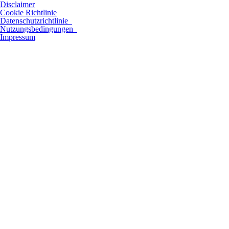
Disclaimer
Cookie Richtlinie
Datenschutzrichtlinie
Nutzungsbedingungen
Impressum