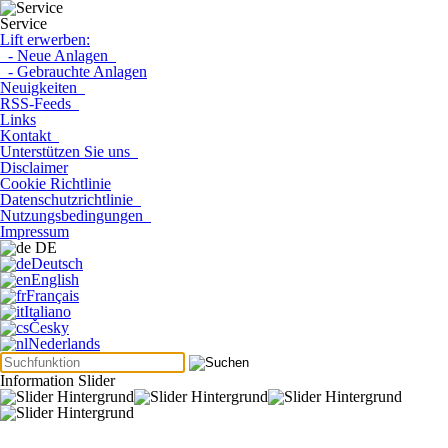
Service
Lift erwerben:
- Neue Anlagen
- Gebrauchte Anlagen
Neuigkeiten
RSS-Feeds
Links
Kontakt
Unterstützen Sie uns
Disclaimer
Cookie Richtlinie
Datenschutzrichtlinie
Nutzungsbedingungen
Impressum
DE
Deutsch
English
Français
Italiano
Česky
Nederlands
Information Slider