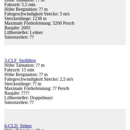
Fahrzeit: 5,5 min
Höhe Bergstation: ?? m
Fahrgeschwindigkeit Strecke: 5 m/s
Streckenlänge: 1238 m
Maximale Förderleistung: 3200 Pers/h
Baujahr: 2005
Lifthersteller: Leitner
Saisonzeiten:
??
3-CLF Stolliften
Höhe Talstation: ?? m
Fahrzeit: 15 min
Höhe Bergstation: ?? m
Fahrgeschwindigkeit Strecke: 2,5 m/s
Streckenlänge: ?? m
Maximale Förderleistung: ?? Pers/h
Baujahr: ????
Lifthersteller: Doppelmayr
Saisonzeiten:
??
6-CLD Stöten