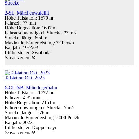
Strecke
2-SL Märchenwaldlift
Höhe Talstation: 1570 m
Fahrzeit: ?? min
Höhe Bergstation: 1697 m
Fahrgeschwindigkeit Strecke: ?? m/s
Streckenlänge: 604 m
Maximale Förderleistung: ?? Pers/h
Baujahr: 19??/03
Lifthersteller: Swoboda
Saisonzeiten:
❄
Talstation Okt. 2023
6-CLD/B Mitterlegerbahn
Höhe Talstation: 1772 m
Fahrzeit: 4,35 min
Höhe Bergstation: 2151 m
Fahrgeschwindigkeit Strecke: 5 m/s
Streckenlänge: 1176 m
Maximale Förderleistung: 2000 Pers/h
Baujahr: 2023
Lifthersteller: Doppelmayr
Saisonzeiten:
❄