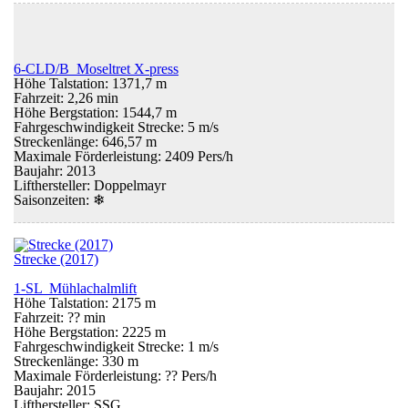
6-CLD/B Moseltret X-press
Höhe Talstation: 1371,7 m
Fahrzeit: 2,26 min
Höhe Bergstation: 1544,7 m
Fahrgeschwindigkeit Strecke: 5 m/s
Streckenlänge: 646,57 m
Maximale Förderleistung: 2409 Pers/h
Baujahr: 2013
Lifthersteller: Doppelmayr
Saisonzeiten:
❄
Strecke (2017)
1-SL Mühlachalmlift
Höhe Talstation: 2175 m
Fahrzeit: ?? min
Höhe Bergstation: 2225 m
Fahrgeschwindigkeit Strecke: 1 m/s
Streckenlänge: 330 m
Maximale Förderleistung: ?? Pers/h
Baujahr: 2015
Lifthersteller: SSG