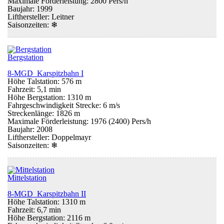
Maximale Förderleistung: 2800 Pers/h
Baujahr: 1999
Lifthersteller: Leitner
Saisonzeiten:
❄
Bergstation
8-MGD Karspitzbahn I
Höhe Talstation: 576 m
Fahrzeit: 5,1 min
Höhe Bergstation: 1310 m
Fahrgeschwindigkeit Strecke: 6 m/s
Streckenlänge: 1826 m
Maximale Förderleistung: 1976 (2400) Pers/h
Baujahr: 2008
Lifthersteller: Doppelmayr
Saisonzeiten:
❄
Mittelstation
8-MGD Karspitzbahn II
Höhe Talstation: 1310 m
Fahrzeit: 6,7 min
Höhe Bergstation: 2116 m