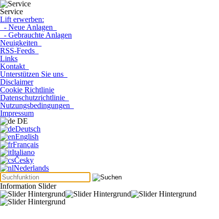
Service
Lift erwerben:
- Neue Anlagen
- Gebrauchte Anlagen
Neuigkeiten
RSS-Feeds
Links
Kontakt
Unterstützen Sie uns
Disclaimer
Cookie Richtlinie
Datenschutzrichtlinie
Nutzungsbedingungen
Impressum
DE
Deutsch
English
Français
Italiano
Česky
Nederlands
Information Slider