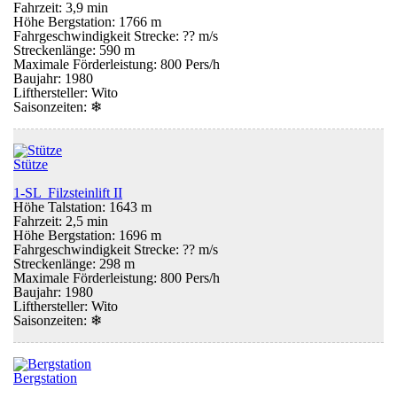
Fahrzeit: 3,9 min
Höhe Bergstation: 1766 m
Fahrgeschwindigkeit Strecke: ?? m/s
Streckenlänge: 590 m
Maximale Förderleistung: 800 Pers/h
Baujahr: 1980
Lifthersteller: Wito
Saisonzeiten:
❄
Stütze
1-SL Filzsteinlift II
Höhe Talstation: 1643 m
Fahrzeit: 2,5 min
Höhe Bergstation: 1696 m
Fahrgeschwindigkeit Strecke: ?? m/s
Streckenlänge: 298 m
Maximale Förderleistung: 800 Pers/h
Baujahr: 1980
Lifthersteller: Wito
Saisonzeiten:
❄
Bergstation