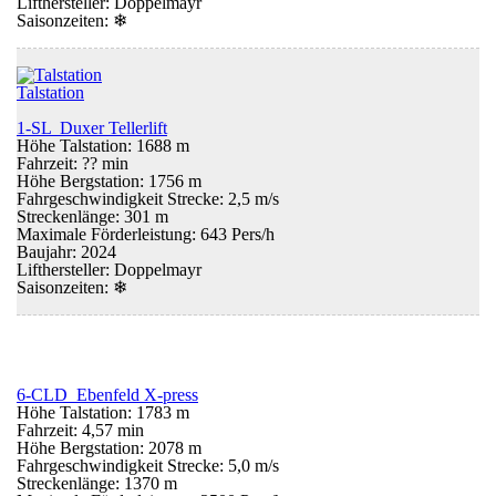
Lifthersteller: Doppelmayr
Saisonzeiten:
❄
Talstation
1-SL Duxer Tellerlift
Höhe Talstation: 1688 m
Fahrzeit: ?? min
Höhe Bergstation: 1756 m
Fahrgeschwindigkeit Strecke: 2,5 m/s
Streckenlänge: 301 m
Maximale Förderleistung: 643 Pers/h
Baujahr: 2024
Lifthersteller: Doppelmayr
Saisonzeiten:
❄
6-CLD Ebenfeld X-press
Höhe Talstation: 1783 m
Fahrzeit: 4,57 min
Höhe Bergstation: 2078 m
Fahrgeschwindigkeit Strecke: 5,0 m/s
Streckenlänge: 1370 m