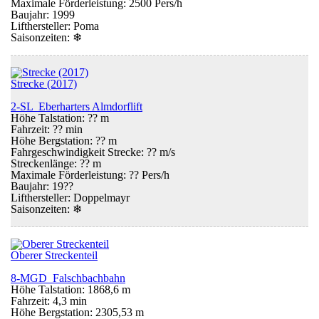
Maximale Förderleistung: 2500 Pers/h
Baujahr: 1999
Lifthersteller: Poma
Saisonzeiten:
❄
Strecke (2017)
2-SL Eberharters Almdorflift
Höhe Talstation: ?? m
Fahrzeit: ?? min
Höhe Bergstation: ?? m
Fahrgeschwindigkeit Strecke: ?? m/s
Streckenlänge: ?? m
Maximale Förderleistung: ?? Pers/h
Baujahr: 19??
Lifthersteller: Doppelmayr
Saisonzeiten:
❄
Oberer Streckenteil
8-MGD Falschbachbahn
Höhe Talstation: 1868,6 m
Fahrzeit: 4,3 min
Höhe Bergstation: 2305,53 m