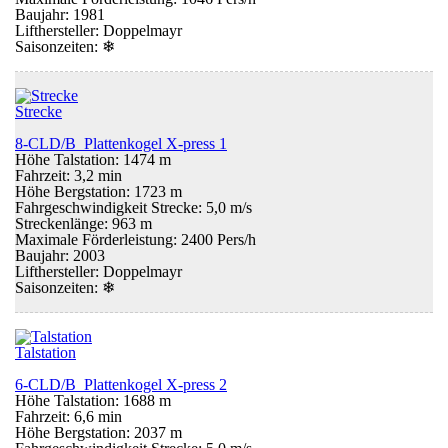
Baujahr: 1981
Lifthersteller: Doppelmayr
Saisonzeiten:
❄
Strecke
8-CLD/B Plattenkogel X-press 1
Höhe Talstation: 1474 m
Fahrzeit: 3,2 min
Höhe Bergstation: 1723 m
Fahrgeschwindigkeit Strecke: 5,0 m/s
Streckenlänge: 963 m
Maximale Förderleistung: 2400 Pers/h
Baujahr: 2003
Lifthersteller: Doppelmayr
Saisonzeiten:
❄
Talstation
6-CLD/B Plattenkogel X-press 2
Höhe Talstation: 1688 m
Fahrzeit: 6,6 min
Höhe Bergstation: 2037 m