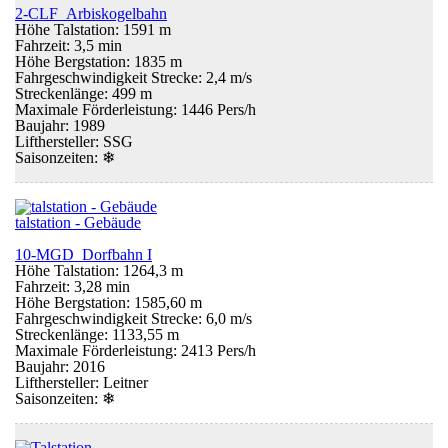
2-CLF Arbiskogelbahn
Höhe Talstation: 1591 m
Fahrzeit: 3,5 min
Höhe Bergstation: 1835 m
Fahrgeschwindigkeit Strecke: 2,4 m/s
Streckenlänge: 499 m
Maximale Förderleistung: 1446 Pers/h
Baujahr: 1989
Lifthersteller: SSG
Saisonzeiten:
❄
talstation - Gebäude
10-MGD Dorfbahn I
Höhe Talstation: 1264,3 m
Fahrzeit: 3,28 min
Höhe Bergstation: 1585,60 m
Fahrgeschwindigkeit Strecke: 6,0 m/s
Streckenlänge: 1133,55 m
Maximale Förderleistung: 2413 Pers/h
Baujahr: 2016
Lifthersteller: Leitner
Saisonzeiten:
❄