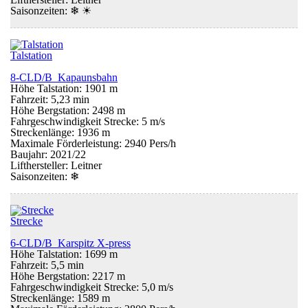
Saisonzeiten:
❄ ☀
Talstation
8-CLD/B Kapaunsbahn
Höhe Talstation: 1901 m
Fahrzeit: 5,23 min
Höhe Bergstation: 2498 m
Fahrgeschwindigkeit Strecke: 5 m/s
Streckenlänge: 1936 m
Maximale Förderleistung: 2940 Pers/h
Baujahr: 2021/22
Lifthersteller: Leitner
Saisonzeiten:
❄
Strecke
6-CLD/B Karspitz X-press
Höhe Talstation: 1699 m
Fahrzeit: 5,5 min
Höhe Bergstation: 2217 m
Fahrgeschwindigkeit Strecke: 5,0 m/s
Streckenlänge: 1589 m