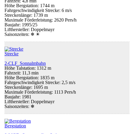
Fahrzeit: 4,8 min
Höhe Bergstation: 1744 m
Fahrgeschwindigkeit Strecke: 6 m/s
Streckenlänge: 1739 m
Maximale Förderleistung: 2620 Pers/h
Baujahr: 1995/25
Lifthersteller: Doppelmayr
Saisonzeiten:
❄ ☀
Strecke
2-CLF Sonnalmbahn
Höhe Talstation: 1312 m
Fahrzeit: 11,3 min
Höhe Bergstation: 1835 m
Fahrgeschwindigkeit Strecke: 2,5 m/s
Streckenlänge: 1695 m
Maximale Förderleistung: 1113 Pers/h
Baujahr: 1981
Lifthersteller: Doppelmayr
Saisonzeiten:
❄
Bergstation