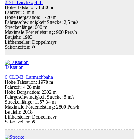
2-SL Larchkopflift
Höhe Talstation: 1580 m
Fahrzeit: 5 min
Höhe Bergstation: 1720 m
Fahrgeschwindigkeit Strecke: 2,5 m/s
Streckenlänge: 600 m
Maximale Förderleistung: 900 Pers/h
Baujahr: 1983
Lifthersteller: Doppelmayr
Saisonzeiten:
❄
Talstation
6-CLD/B Larmachbahn
Höhe Talstation: 1978 m
Fahrzeit: 4,28 min
Höhe Bergstation: 2302 m
Fahrgeschwindigkeit Strecke: 5 m/s
Streckenlänge: 1157,34 m
Maximale Förderleistung: 2800 Pers/h
Baujahr: 2018
Lifthersteller: Doppelmayr
Saisonzeiten:
❄