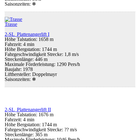
Saisonzeiten:
❄
Trasse
2-SL Plattenangerlift I
Höhe Talstation: 1658 m
Fahrzeit: 4 min
Höhe Bergstation: 1744 m
Fahrgeschwindigkeit Strecke: 1,8 m/s
Streckenlänge: 446 m
Maximale Förderleistung: 1290 Pers/h
Baujahr: 1978
Lifthersteller: Doppelmayr
Saisonzeiten:
❄
2-SL Plattenangerlift II
Höhe Talstation: 1676 m
Fahrzeit: 4 min
Höhe Bergstation: 1744 m
Fahrgeschwindigkeit Strecke: ?? m/s
Streckenlänge: 365 m
Maximale Förderleistung: 1046 Pers/h