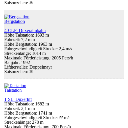
Saisonzeiten:
❄
Bergstation
4-CLF Duxeralmbahn
Höhe Talstation: 1693 m
Fahrzeit: 7,2 min
Höhe Bergstation: 1963 m
Fahrgeschwindigkeit Strecke: 2,4 m/s
Streckenlänge: 1014 m
Maximale Förderleistung: 2005 Pers/h
Baujahr: 1992
Lifthersteller: Doppelmayr
Saisonzeiten:
❄
Talstation
1-SL Duxerlift
Höhe Talstation: 1682 m
Fahrzeit: 2,1 min
Höhe Bergstation: 1741 m
Fahrgeschwindigkeit Strecke: ?? m/s
Streckenlänge: 278 m
Maximale Förderleistung: 700 Pers/h