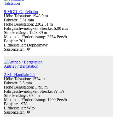
Talstation
8-MGD Gipfelbahn
Höhe Talstation: 1948,0 m
Fahrzeit: 3,61 min
Höhe Bergstation: 2302,51 m
Fahrgeschwindigkeit Strecke: 6,00 m/s
Streckenlänge: 1248,39 m
Maximale Förderleistung: 2754 Pers/h
Baujahr: 2011
Lifthersteller: Doppelmayr
Saisonzeiten:
❄
Antrieb / Bergstation
2-SL Handlalmlift
Höhe Talstation: 1574 m
Fahrzeit: 3,5 min
Höhe Bergstation: 1795 m
Fahrgeschwindigkeit Strecke: ?? m/s
Streckenlänge: 675 m
Maximale Förderleistung: 1200 Pers/h
Baujahr: 1978
Lifthersteller: Wito
Saisonzeiten:
❄