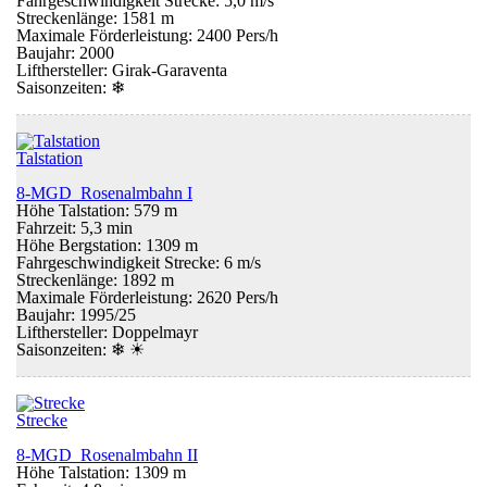
Fahrgeschwindigkeit Strecke: 5,0 m/s
Streckenlänge: 1581 m
Maximale Förderleistung: 2400 Pers/h
Baujahr: 2000
Lifthersteller: Girak-Garaventa
Saisonzeiten:
❄
Talstation
8-MGD Rosenalmbahn I
Höhe Talstation: 579 m
Fahrzeit: 5,3 min
Höhe Bergstation: 1309 m
Fahrgeschwindigkeit Strecke: 6 m/s
Streckenlänge: 1892 m
Maximale Förderleistung: 2620 Pers/h
Baujahr: 1995/25
Lifthersteller: Doppelmayr
Saisonzeiten:
❄ ☀
Strecke
8-MGD Rosenalmbahn II
Höhe Talstation: 1309 m