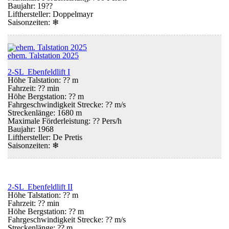
Baujahr: 19??
Lifthersteller: Doppelmayr
Saisonzeiten:
❄
ehem. Talstation 2025
2-SL Ebenfeldlift I
Höhe Talstation: ?? m
Fahrzeit: ?? min
Höhe Bergstation: ?? m
Fahrgeschwindigkeit Strecke: ?? m/s
Streckenlänge: 1680 m
Maximale Förderleistung: ?? Pers/h
Baujahr: 1968
Lifthersteller: De Pretis
Saisonzeiten:
❄
2-SL Ebenfeldlift II
Höhe Talstation: ?? m
Fahrzeit: ?? min
Höhe Bergstation: ?? m
Fahrgeschwindigkeit Strecke: ?? m/s
Streckenlänge: ?? m