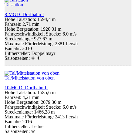
Talstation
8-MGD Dorfbahn I
Höhe Talstation: 1594,4 m
Fahrzeit: 2,71 min
Höhe Bergstation: 1920,01 m
Fahrgeschwindigkeit Strecke: 6,0 m/s
Streckenlänge: 927,67 m
Maximale Förderleistung: 2381 Pers/h
Baujahr: 2010
Lifthersteller: Doppelmayr
Saisonzeiten:
❄ ☀
Tal/Mittelstation von oben
10-MGD Dorfbahn II
Höhe Talstation: 1585,6 m
Fahrzeit: 4,21 min
Höhe Bergstation: 2079,30 m
Fahrgeschwindigkeit Strecke: 6,0 m/s
Streckenlänge: 1466,28 m
Maximale Förderleistung: 2413 Pers/h
Baujahr: 2016
Lifthersteller: Leitner
Saisonzeiten:
❄