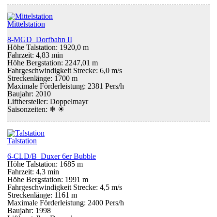
Mittelstation
8-MGD Dorfbahn II
Höhe Talstation: 1920,0 m
Fahrzeit: 4,83 min
Höhe Bergstation: 2247,01 m
Fahrgeschwindigkeit Strecke: 6,0 m/s
Streckenlänge: 1700 m
Maximale Förderleistung: 2381 Pers/h
Baujahr: 2010
Lifthersteller: Doppelmayr
Saisonzeiten:
❄ ☀
Talstation
6-CLD/B Duxer 6er Bubble
Höhe Talstation: 1685 m
Fahrzeit: 4,3 min
Höhe Bergstation: 1991 m
Fahrgeschwindigkeit Strecke: 4,5 m/s
Streckenlänge: 1161 m
Maximale Förderleistung: 2400 Pers/h
Baujahr: 1998