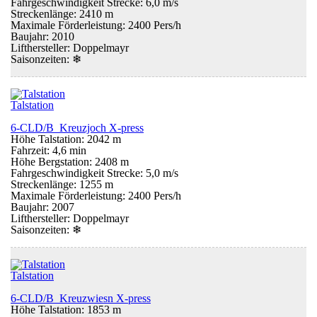
Fahrgeschwindigkeit Strecke: 6,0 m/s
Streckenlänge: 2410 m
Maximale Förderleistung: 2400 Pers/h
Baujahr: 2010
Lifthersteller: Doppelmayr
Saisonzeiten:
❄
Talstation
6-CLD/B Kreuzjoch X-press
Höhe Talstation: 2042 m
Fahrzeit: 4,6 min
Höhe Bergstation: 2408 m
Fahrgeschwindigkeit Strecke: 5,0 m/s
Streckenlänge: 1255 m
Maximale Förderleistung: 2400 Pers/h
Baujahr: 2007
Lifthersteller: Doppelmayr
Saisonzeiten:
❄
Talstation
6-CLD/B Kreuzwiesn X-press
Höhe Talstation: 1853 m