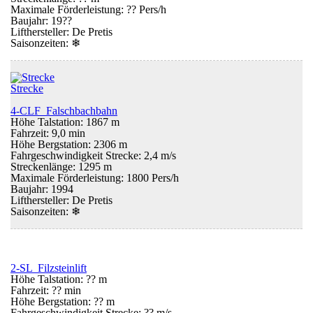
Maximale Förderleistung: ?? Pers/h
Baujahr: 19??
Lifthersteller: De Pretis
Saisonzeiten:
❄
Strecke
4-CLF Falschbachbahn
Höhe Talstation: 1867 m
Fahrzeit: 9,0 min
Höhe Bergstation: 2306 m
Fahrgeschwindigkeit Strecke: 2,4 m/s
Streckenlänge: 1295 m
Maximale Förderleistung: 1800 Pers/h
Baujahr: 1994
Lifthersteller: De Pretis
Saisonzeiten:
❄
2-SL Filzsteinlift
Höhe Talstation: ?? m
Fahrzeit: ?? min
Höhe Bergstation: ?? m
Fahrgeschwindigkeit Strecke: ?? m/s