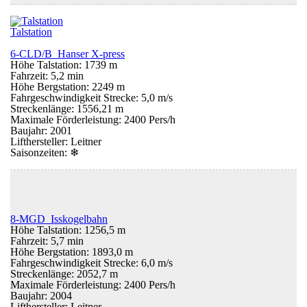
Talstation
6-CLD/B Hanser X-press
Höhe Talstation: 1739 m
Fahrzeit: 5,2 min
Höhe Bergstation: 2249 m
Fahrgeschwindigkeit Strecke: 5,0 m/s
Streckenlänge: 1556,21 m
Maximale Förderleistung: 2400 Pers/h
Baujahr: 2001
Lifthersteller: Leitner
Saisonzeiten:
❄
8-MGD Isskogelbahn
Höhe Talstation: 1256,5 m
Fahrzeit: 5,7 min
Höhe Bergstation: 1893,0 m
Fahrgeschwindigkeit Strecke: 6,0 m/s
Streckenlänge: 2052,7 m
Maximale Förderleistung: 2400 Pers/h
Baujahr: 2004
Lifthersteller: Leitner