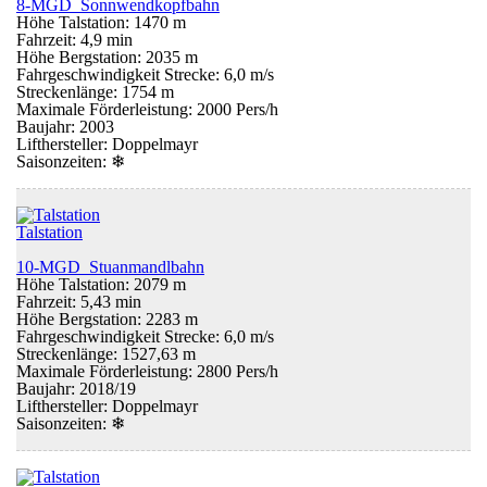
8-MGD Sonnwendkopfbahn
Höhe Talstation: 1470 m
Fahrzeit: 4,9 min
Höhe Bergstation: 2035 m
Fahrgeschwindigkeit Strecke: 6,0 m/s
Streckenlänge: 1754 m
Maximale Förderleistung: 2000 Pers/h
Baujahr: 2003
Lifthersteller: Doppelmayr
Saisonzeiten:
❄
Talstation
10-MGD Stuanmandlbahn
Höhe Talstation: 2079 m
Fahrzeit: 5,43 min
Höhe Bergstation: 2283 m
Fahrgeschwindigkeit Strecke: 6,0 m/s
Streckenlänge: 1527,63 m
Maximale Förderleistung: 2800 Pers/h
Baujahr: 2018/19
Lifthersteller: Doppelmayr
Saisonzeiten:
❄