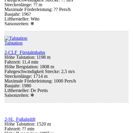
Streckenlänge: ?? m
Maximale Förderleistung: ?? Pers/h
Baujahr: 196?
Lifthersteller: Wito
Saisonzeiten:
❄
Talstation
2-CLF Fürstalmbahn
Höhe Talstation: 1198 m
Fahrzeit: 11,4 min
Höhe Bergstation: 1808 m
Fahrgeschwindigkeit Strecke: 2,5 m/s
Streckenlänge: 1714 m
Maximale Förderleistung: 1000 Pers/h
Baujahr: 1980
Lifthersteller: De Pretis
Saisonzeiten:
❄
2-SL Fußalmlift
Höhe Talstation: 1520 m
Fahrzeit: ?? min