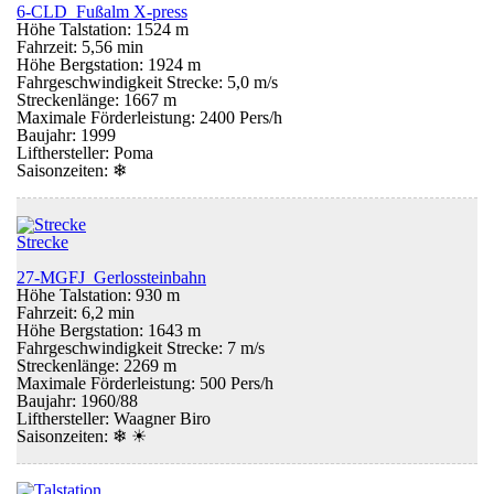
6-CLD Fußalm X-press
Höhe Talstation: 1524 m
Fahrzeit: 5,56 min
Höhe Bergstation: 1924 m
Fahrgeschwindigkeit Strecke: 5,0 m/s
Streckenlänge: 1667 m
Maximale Förderleistung: 2400 Pers/h
Baujahr: 1999
Lifthersteller: Poma
Saisonzeiten:
❄
Strecke
27-MGFJ Gerlossteinbahn
Höhe Talstation: 930 m
Fahrzeit: 6,2 min
Höhe Bergstation: 1643 m
Fahrgeschwindigkeit Strecke: 7 m/s
Streckenlänge: 2269 m
Maximale Förderleistung: 500 Pers/h
Baujahr: 1960/88
Lifthersteller: Waagner Biro
Saisonzeiten:
❄ ☀