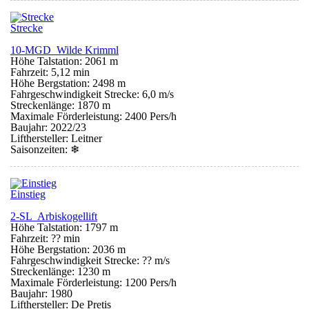
Strecke
10-MGD Wilde Krimml
Höhe Talstation: 2061 m
Fahrzeit: 5,12 min
Höhe Bergstation: 2498 m
Fahrgeschwindigkeit Strecke: 6,0 m/s
Streckenlänge: 1870 m
Maximale Förderleistung: 2400 Pers/h
Baujahr: 2022/23
Lifthersteller: Leitner
Saisonzeiten:
❄
Einstieg
2-SL Arbiskogellift
Höhe Talstation: 1797 m
Fahrzeit: ?? min
Höhe Bergstation: 2036 m
Fahrgeschwindigkeit Strecke: ?? m/s
Streckenlänge: 1230 m
Maximale Förderleistung: 1200 Pers/h
Baujahr: 1980
Lifthersteller: De Pretis