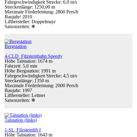
Fahrgeschwindigkeit Strecke: 6,0 m/s
Streckenlänge: 1250,00 m
Maximale Förderleistung: 2800 Pers/h
Baujahr: 2010
Lifthersteller: Doppelmayr
Saisonzeiten:
❄
Bergstation
4-CLD Filzsteinbahn Speedy
Höhe Talstation: 1674 m
Fahrzeit: 5,0 min
Höhe Bergstation: 1991 m
Fahrgeschwindigkeit Strecke: 4,5 m/s
Streckenlänge: 1350 m
Maximale Förderleistung: 2000 Pers/h
Baujahr: 1997
Lifthersteller: Leitner
Saisonzeiten:
❄
Talstation (links)
1-SL Filzsteinlift I
Höhe Talstation: 1643 m