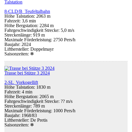
Talstation
8-CLD/B Teufeltalbahn
Höhe Talstation: 2063 m
Fahrzeit: 3,6 min
Höhe Bergstation: 2284 m
Fahrgeschwindigkeit Strecke: 5,0 m/s
Streckenlänge: 919 m
Maximale Förderleistung: 2750 Pers/h
Baujahr: 2024
Lifthersteller: Doppelmayr
Saisonzeiten:
❄
Trasse bei Stütze 3 2024
2-SL Vorkogellift
Höhe Talstation: 1830 m
Fahrzeit: 4 min
Höhe Bergstation: 2065 m
Fahrgeschwindigkeit Strecke: ?? m/s
Streckenlänge: 789 m
Maximale Förderleistung: 1000 Pers/h
Baujahr: 1968/83
Lifthersteller: De Pretis
Saisonzeiten:
❄